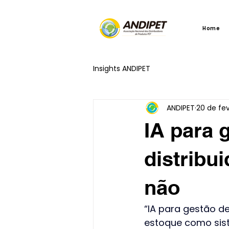
Home
Insights ANDIPET
ANDIPET
20 de fev
IA para 
distribu
não
“IA para gestão d
estoque como sist