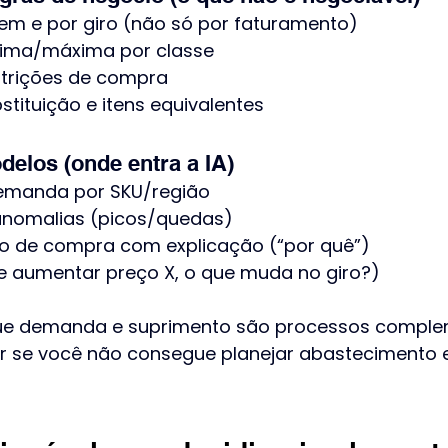
m e por giro (não só por faturamento)
nima/máxima por classe
estrições de compra
bstituição e itens equivalentes
elos (onde entra a IA)
emanda por SKU/região
anomalias (picos/quedas)
 de compra com explicação (“por quê”)
e aumentar preço X, o que muda no giro?)
ue demanda e suprimento são processos comple
r se você não consegue planejar abastecimento 