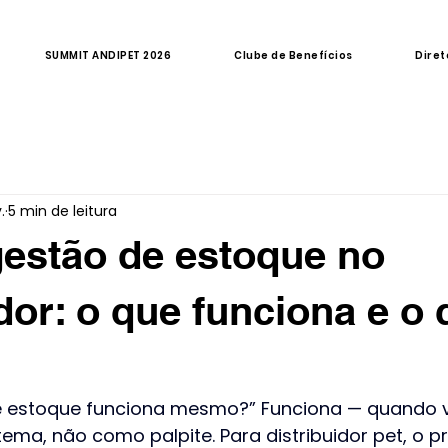
SUMMIT ANDIPET 2026
Clube de Benefícios
Diret
.
5 min de leitura
gestão de estoque no
idor: o que funciona e o
e estoque funciona mesmo?” Funciona — quando v
ema, não como palpite. Para distribuidor pet, o p