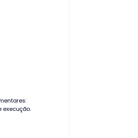
mentares: 
e execução. 