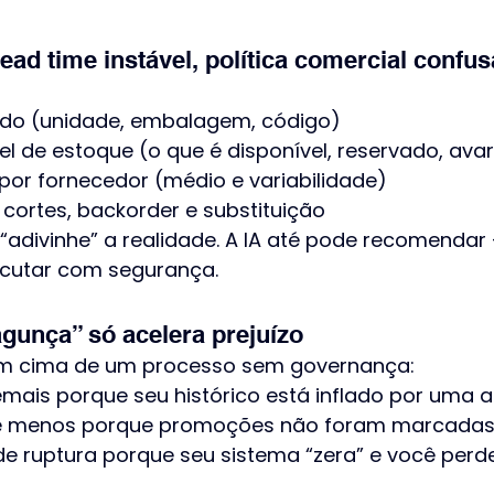
ead time instável, política comercial confus
do (unidade, embalagem, código)
el de estoque (o que é disponível, reservado, ava
 por fornecedor (médio e variabilidade)
 cortes, backorder e substituição
 “adivinhe” a realidade. A IA até pode recomenda
cutar com segurança.
gunça” só acelera prejuízo
A em cima de um processo sem governança:
mais porque seu histórico está inflado por uma 
e menos porque promoções não foram marcada
e ruptura porque seu sistema “zera” e você perde