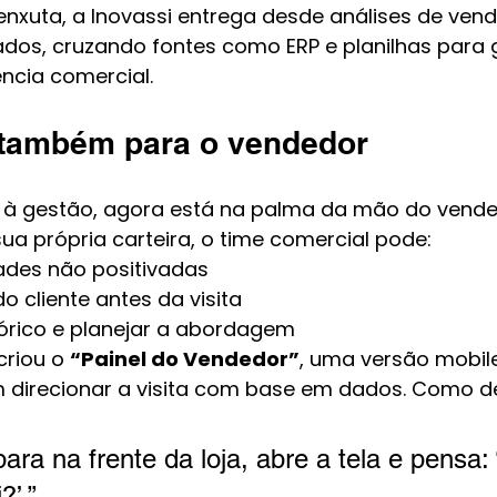
xuta, a Inovassi entrega desde análises de venda
ados, cruzando fontes como ERP e planilhas para g
ência comercial.
também para o vendedor
ito à gestão, agora está na palma da mão do vend
sua própria carteira, o time comercial pode:
ades não positivadas
do cliente antes da visita
tórico e planejar a abordagem
criou o 
“Painel do Vendedor”
, uma versão mobile
 direcionar a visita com base em dados. Como d
ara na frente da loja, abre a tela e pensa:
?’.”