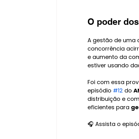
O poder dos
A gestão de uma di
concorrência acirr
e aumento da comp
estiver usando da
Foi com essa pro
episódio 
#12
 do 
A
distribuição e co
eficientes para 
ge
🎧 Assista o episó