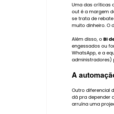
Uma das críticas
out é a margem de 
se trata de rebate
muito dinheiro. O 
Além disso, o 
BI d
engessados ou for
WhatsApp, e a equ
administradores) 
A automação
Outro diferencial 
dá pra depender d
arruína uma projeç