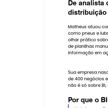
De analista 
distribuição
Matheus atuou com
como pneus e lubri
olhar prático sobr
de planilhas manua
informação em aç
Sua empresa nasce
de 400 negócios e
não é só sobre BI,
Por que o BI