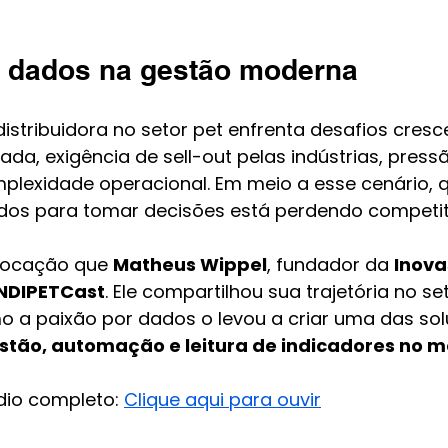
 dados na gestão moderna
stribuidora no setor pet enfrenta desafios cresce
ada, exigência de sell-out pelas indústrias, pres
lexidade operacional. Em meio a esse cenário, 
dos para tomar decisões está perdendo competit
vocação que 
Matheus Wippel
, fundador da 
Inova
NDIPETCast
. Ele compartilhou sua trajetória no se
mo a paixão por dados o levou a criar uma das so
stão, automação e leitura de indicadores no 
dio completo: 
Clique aqui para ouvir