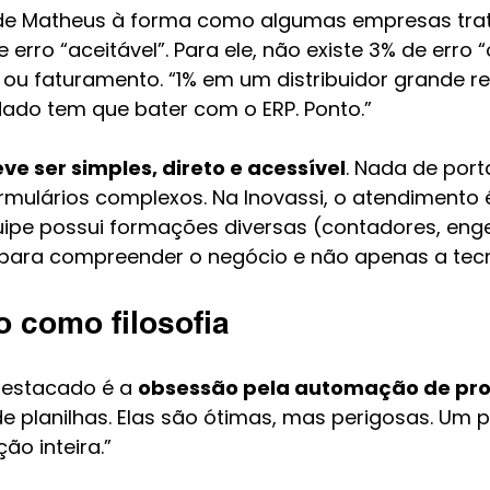
 de Matheus à forma como algumas empresas trat
erro “aceitável”. Para ele, não existe 3% de erro 
 ou faturamento. “1% em um distribuidor grande r
dado tem que bater com o ERP. Ponto.”
eve ser simples, direto e acessível
. Nada de porta
mulários complexos. Na Inovassi, o atendimento 
ipe possui formações diversas (contadores, enge
para compreender o negócio e não apenas a tecn
 como filosofia
destacado é a 
obsessão pela automação de pr
e planilhas. Elas são ótimas, mas perigosas. Um 
ão inteira.”