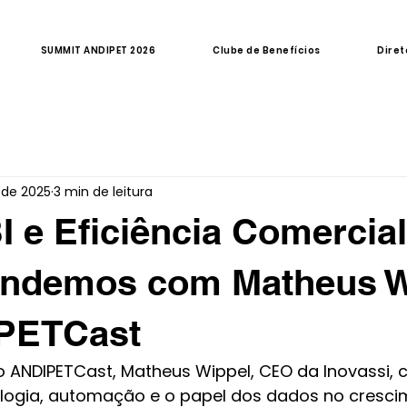
SUMMIT ANDIPET 2026
Clube de Benefícios
Diret
 de 2025
3 min de leitura
I e Eficiência Comercial
endemos com Matheus W
PETCast
o ANDIPETCast, Matheus Wippel, CEO da Inovassi, 
ologia, automação e o papel dos dados no cresci