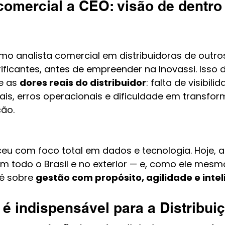
comercial a CEO: visão de dentro
o analista comercial em distribuidoras de outros
ficantes, antes de empreender na Inovassi. Isso 
e as 
dores reais do distribuidor
: falta de visibili
is, erros operacionais e dificuldade em transfor
ão.
u com foco total em dados e tecnologia. Hoje, a
m todo o Brasil e no exterior — e, como ele mesmo
 é sobre 
gestão com propósito, agilidade e inte
 é indispensável para a Distribui