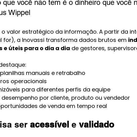
 que você não tem é o dinheiro que você 
us Wippel
 o valor estratégico da informação. A partir da i
al for), a Inovassi transforma dados brutos em 
in
s e úteis para o dia a dia
 de gestores, supervisor
destaque:
 planilhas manuais e retrabalho
ros operacionais
izáveis para diferentes perfis da equipe
o desempenho por cliente, produto ou vendedor
portunidades de venda em tempo real
isa ser 
acessível
 e 
validado